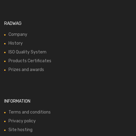
RADWAG
Company
History
ISO Quality System
Products Certificates
Prizes and awards
INFORMATION
Terms and conditions
Privacy policy
Site hosting